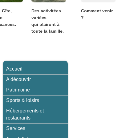
, Gîte,
Des activitées
Comment venir
ge
variées
?
cances.
qui plairont à
toute la famille.
Accueil
A découvrir
Patrimoine
Sports & loisirs
Hébergements et
restaurants
Services