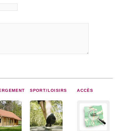
ERGEMENT
SPORT/LOISIRS
ACCÈS